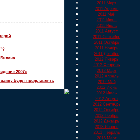
2011 Март
2011 Апрель
2011 Май
2011 Июнь
2011 Июль
2011 Август
мерой
2011 Сентябрь
2011 Октябрь
2011 Ноябрь
7"?
2011 Декабрь
 Билана
2012 Январь
2012 Февраль
2012 Март
идение 2007»
2012 Апрель
краину будет представлять
2012 Май
2012 Июнь
2012 Июль
2012 Август
2012 Сентябрь
2012 Октябрь
2012 Ноябрь
2012 Декабрь
2013 Январь
2013 Февраль
2013 Март