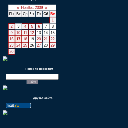
«
Ноябрь 2009
»
Пн
Вт
Ср
Чт
Пт
Сб
Вс
1
2
3
4
5
6
7
8
9
10
11
12
13
14
15
16
17
18
19
20
21
22
23
24
25
26
27
28
29
30
Поиск по новостям
Друзья сайта