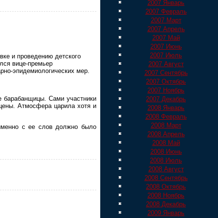
2007 Январь
2007 Февраль
2007 Март
2007 Апрель
2007 Май
2007 Июнь
2007 Июль
овке и проведению детского
ался вице-премьер
2007 Август
арно-эпидемиологических мер.
2007 Сентябрь
2007 Октябрь
2007 Ноябрь
е барабанщицы. Сами участники
2007 Декабрь
цены. Атмосфера царила хотя и
2008 Январь
2008 Февраль
2008 Март
именно с ее слов должно было
2008 Апрель
2008 Май
2008 Июнь
2008 Июль
2008 Август
2008 Сентябрь
2008 Октябрь
2008 Ноябрь
2008 Декабрь
2009 Январь