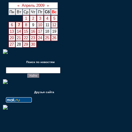
«
Апрель 2009
»
Пн
Вт
Ср
Чт
Пт
Сб
Вс
1
2
3
4
5
6
7
8
9
10
11
12
13
14
15
16
17
18
19
20
21
22
23
24
25
26
27
28
29
30
Поиск по новостям
Друзья сайта