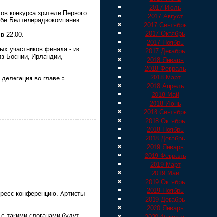
2017 Июль
ов конкурса зрители Первого
2017 Август
ужбе Белтелерадиокомпании.
2017 Сентябрь
2017 Октябрь
в 22.00.
2017 Ноябрь
ых участников финала - из
2017 Декабрь
из Боснии, Ирландии,
2018 Январь
2018 Февраль
2018 Март
 делегация во главе с
2018 Апрель
2018 Май
2018 Июнь
2018 Сентябрь
2018 Октябрь
2018 Ноябрь
2018 Декабрь
2019 Январь
2019 Февраль
2019 Март
2019 Май
2019 Октябрь
2019 Ноябрь
пресс-конференцию. Артисты
2019 Декабрь
2020 Январь
 с такими слоганами будут
2020 Февраль