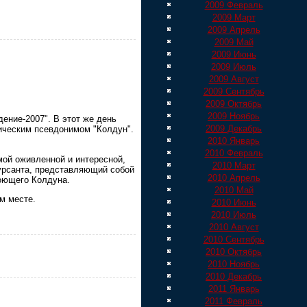
2009 Февраль
2009 Март
2009 Апрель
2009 Май
2009 Июнь
2009 Июль
2009 Август
2009 Сентябрь
2009 Октябрь
2009 Ноябрь
ение-2007". В этот же день
2009 Декабрь
ическим псевдонимом "Колдун".
2010 Январь
2010 Февраль
ой оживленной и интересной,
2010 Март
урсанта, представляющий собой
2010 Апрель
поющего Колдуна.
2010 Май
м месте.
2010 Июнь
2010 Июль
2010 Август
2010 Сентябрь
2010 Октябрь
2010 Ноябрь
2010 Декабрь
2011 Январь
2011 Февраль