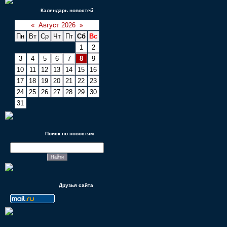
Календарь новостей
«
Август 2026
»
Пн
Вт
Ср
Чт
Пт
Сб
Вс
1
2
3
4
5
6
7
8
9
10
11
12
13
14
15
16
17
18
19
20
21
22
23
24
25
26
27
28
29
30
31
Поиск по новостям
Друзья сайта