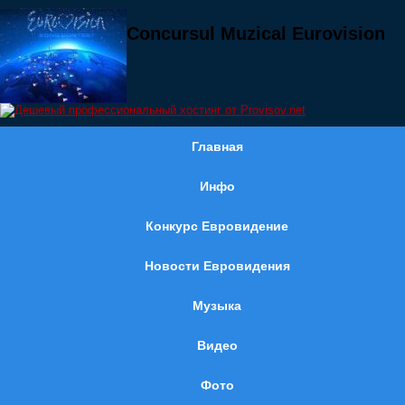
Concursul Muzical Eurovision
Главная
Инфо
Конкурс Евровидение
Новости Евровидения
Музыка
Видео
Фото