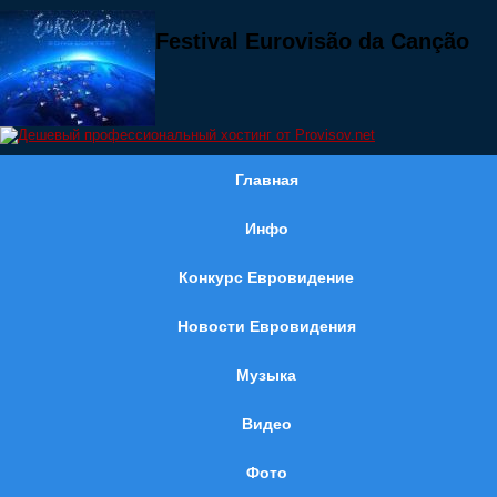
Festival Eurovisão da Canção
Главная
Инфо
Конкурс Евровидение
Новости Евровидения
Музыка
Видео
Фото