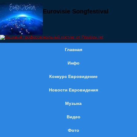
Eurovisie Songfestival
Главная
Инфо
Конкурс Евровидение
Новости Евровидения
Музыка
Видео
Фото