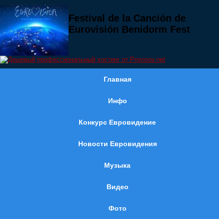
Festival de la Canción de
Eurovisión Benidorm Fest
Главная
Инфо
Конкурс Евровидение
Новости Евровидения
Музыка
Видео
Фото