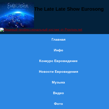
The Late Late Show Eurosong
Главная
Инфо
Конкурс Евровидение
Новости Евровидения
Музыка
Видео
Фото