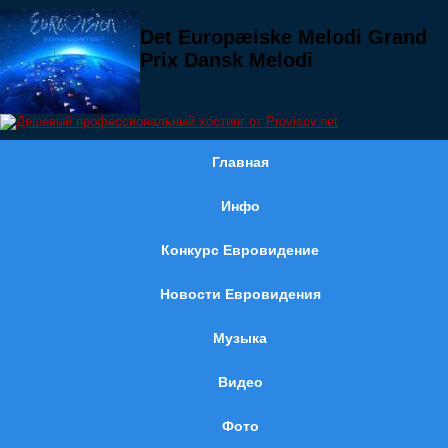
Det Europæiske Melodi Grand
Prix Dansk Melodi
Главная
Инфо
Конкурс Евровидение
Новости Евровидения
Музыка
Видео
Фото