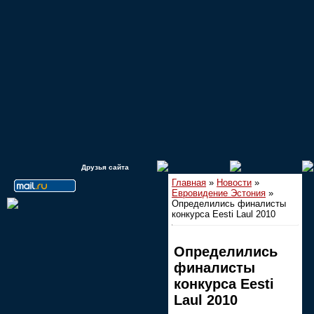
Друзья сайта
Главная
»
Новости
»
Евровидение Эстония
»
Определились финалисты
конкурса Eesti Laul 2010
Определились
финалисты
конкурса Eesti
Laul 2010