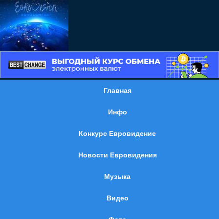
Главная
Инфо
Конкурс Евровидение
Новости Евровидения
Музыка
Видео