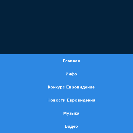
Главная
Инфо
Конкурс Евровидение
Новости Евровидения
Музыка
Видео