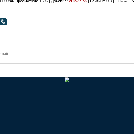
11 09:46
Просмотров: 1696 | Добавил:
eurovision
| Рейтинг: 0.0 |