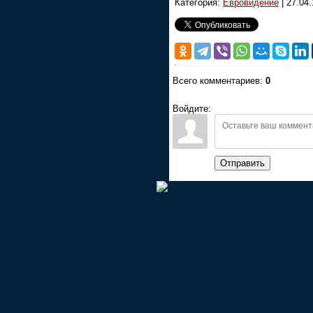
Категория:
Евровидение
|
27.04.
Всего комментариев:
0
Войдите:
Отправить