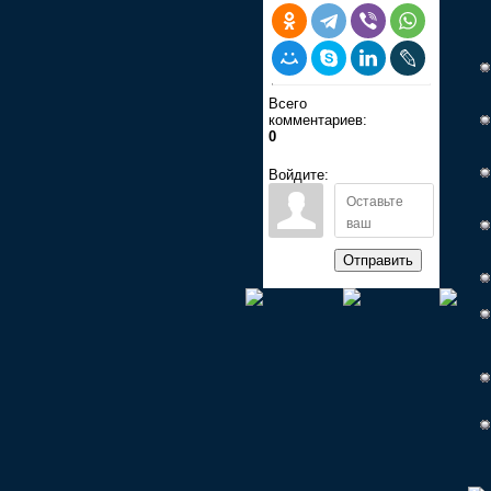
Всего
комментариев:
0
Войдите:
Отправить