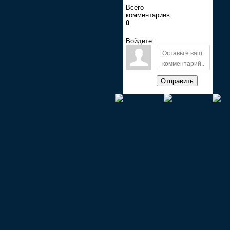
Всего
комментариев:
0
Войдите:
Отправить