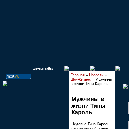
Друзья сайта
Главная
»
Новости
»
Шоу-бизнес
» Мужчины
в жизни Тины Кароль
Мужчины в
жизни Тины
Кароль
Недавно Тина Кароль
рассказала об одной