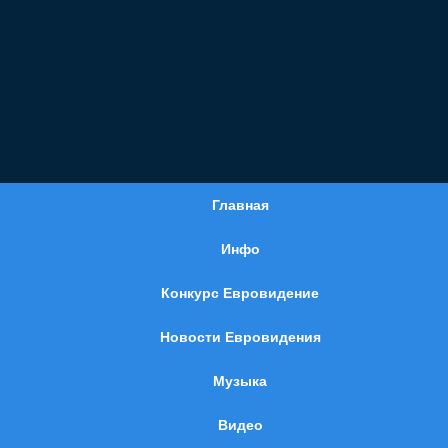
Главная
Инфо
Конкурс Евровидение
Новости Евровидения
Музыка
Видео