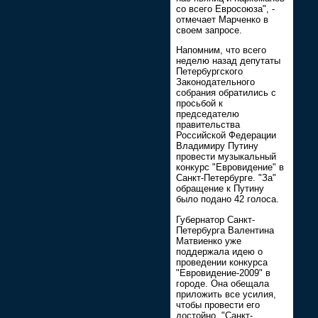
со всего Евросоюза", -
отмечает Марченко в
своем запросе.
Напомним, что всего
неделю назад депутаты
Петербургского
Законодательного
собрания обратились с
просьбой к
председателю
правительства
Российской Федерации
Владимиру Путину
провести музыкальный
конкурс "Евровидение" в
Санкт-Петербурге. "За"
обращение к Путину
было подано 42 голоса.
Губернатор Санкт-
Петербурга Валентина
Матвиенко уже
поддержала идею о
проведении конкурса
"Евровидение-2009" в
городе. Она обещала
приложить все усилия,
чтобы провести его
достойно. "Санкт-