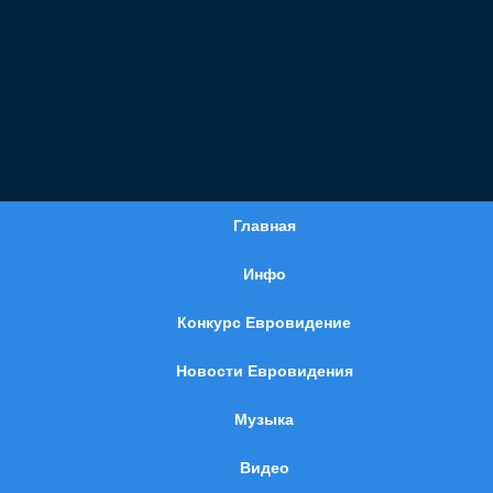
Главная
Инфо
Конкурс Евровидение
Новости Евровидения
Музыка
Видео