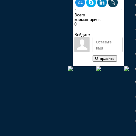
Всего
комментариев:
0
Войдите:
Отправить