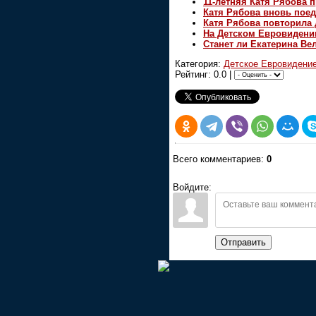
11-летняя Катя Рябова 
Катя Рябова вновь поед
Катя Рябова повторила
На Детском Евровидении
Станет ли Екатерина Ве
Категория:
Детское Евровидени
Рейтинг: 0.0 |
Всего комментариев:
0
Войдите:
Отправить