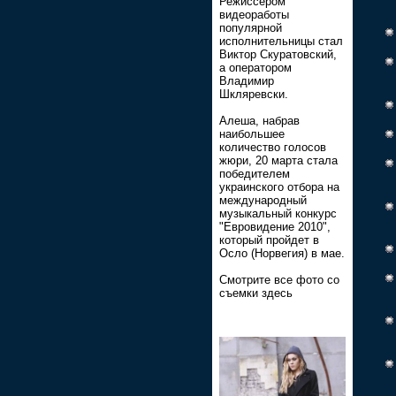
Режиссером
видеоработы
популярной
исполнительницы стал
Виктор Скуратовский,
а оператором
Владимир
Шкляревски.
Алеша, набрав
наибольшее
количество голосов
жюри, 20 марта стала
победителем
украинского отбора на
международный
музыкальный конкурс
"Евровидение 2010",
который пройдет в
Осло (Норвегия) в мае.
Смотрите все фото со
съемки здесь