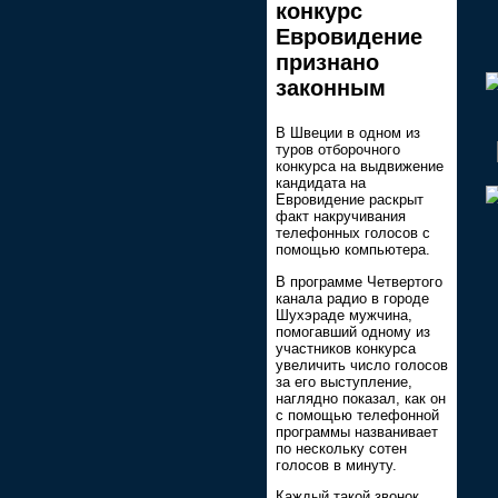
конкурс
Евровидение
признано
законным
В Швеции в одном из
туров отборочного
конкурса на выдвижение
кандидата на
Евровидение раскрыт
факт накручивания
телефонных голосов с
помощью компьютера.
В программе Четвертого
канала радио в городе
Шухэраде мужчина,
помогавший одному из
участников конкурса
увеличить число голосов
за его выступление,
наглядно показал, как он
с помощью телефонной
программы названивает
по нескольку сотен
голосов в минуту.
Каждый такой звонок