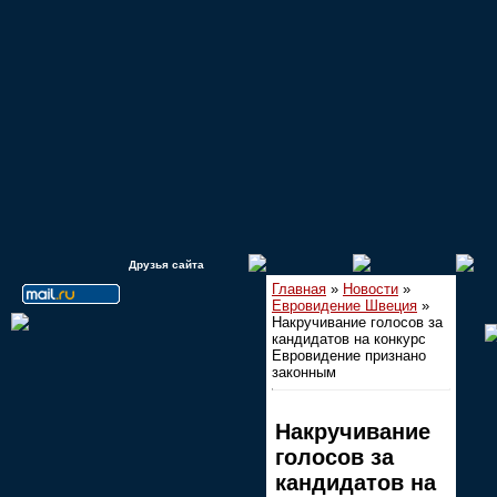
Друзья сайта
Главная
»
Новости
»
Евровидение Швеция
»
Накручивание голосов за
кандидатов на конкурс
Евровидение признано
законным
Накручивание
голосов за
кандидатов на