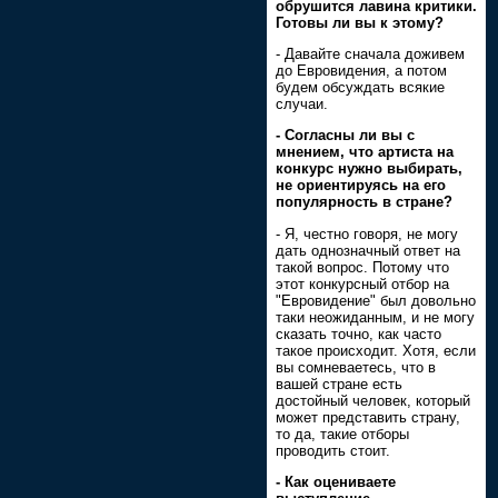
обрушится лавина критики.
Готовы ли вы к этому?
- Давайте сначала доживем
до Евровидения, а потом
будем обсуждать всякие
случаи.
- Согласны ли вы с
мнением, что артиста на
конкурс нужно выбирать,
не ориентируясь на его
популярность в стране?
- Я, честно говоря, не могу
дать однозначный ответ на
такой вопрос. Потому что
этот конкурсный отбор на
"Евровидение" был довольно
таки неожиданным, и не могу
сказать точно, как часто
такое происходит. Хотя, если
вы сомневаетесь, что в
вашей стране есть
достойный человек, который
может представить страну,
то да, такие отборы
проводить стоит.
- Как оцениваете