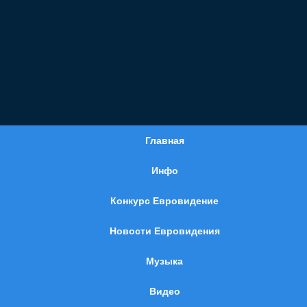
Главная
Инфо
Конкурс Евровидение
Новости Евровидения
Музыка
Видео