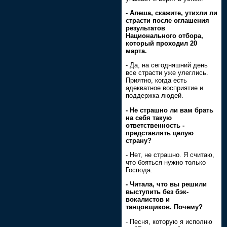
- Алеша, скажите, утихли ли
страсти после оглашения
результатов
Национального отбора,
который проходил 20
марта.
- Да, на сегодняшний день
все страсти уже улеглись.
Приятно, когда есть
адекватное восприятие и
поддержка людей.
- Не страшно ли вам брать
на себя такую
ответственность -
представлять целую
страну?
- Нет, не страшно. Я считаю,
что бояться нужно только
Господа.
- Читала, что вы решили
выступить без бэк-
вокалистов и
танцовщиков. Почему?
- Песня, которую я исполню