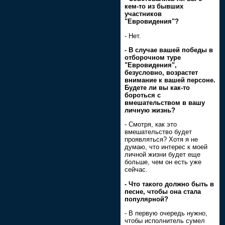
кем-то из бывших
участников
"Евровидения"?
- Нет.
- В случае вашей победы в
отборочном туре
"Евровидения",
безусловно, возрастет
внимание к вашей персоне.
Будете ли вы как-то
бороться с
вмешательством в вашу
личную жизнь?
- Смотря, как это
вмешательство будет
проявляться? Хотя я не
думаю, что интерес к моей
личной жизни будет еще
больше, чем он есть уже
сейчас.
- Что такого должно быть в
песне, чтобы она стала
популярной?
- В первую очередь нужно,
чтобы исполнитель сумел