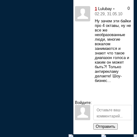
0
1
•
Lulubay
02:29, 31.05.10
Ну зачем эти байки
про 4 октавы, ну не
все же
необразованные
люди, многие
вокалом
занимаются и
знают что такое
диапазон голоса и
каким он может
быть?! Только
антирекламу
делаете! Шоу-
бизнес...
Войдите:
Отправить