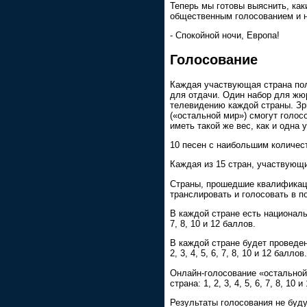
Теперь мы готовы выяснить, ка
общественным голосованием и 
- Спокойной ночи, Европа!
Голосование
Каждая участвующая страна получи
для отдачи. Один набор для жю
телевидению каждой страны. Зр
(«остальной мир») смогут голос
иметь такой же вес, как и одна
10 песен с наибольшим количес
Каждая из 15 стран, участвующи
Страны, прошедшие квалификац
транслировать и голосовать в п
В каждой стране есть национальн
7, 8, 10 и 12 баллов.
В каждой стране будет проведен
2, 3, 4, 5, 6, 7, 8, 10 и 12 баллов.
Онлайн-голосование «остальной
страна: 1, 2, 3, 4, 5, 6, 7, 8, 10 
Результаты голосования не буду