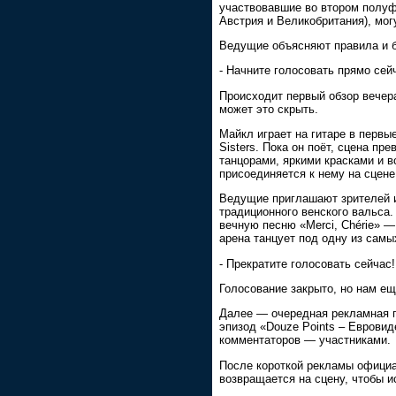
участвовавшие во втором полуф
Австрия и Великобритания), мог
Ведущие объясняют правила и б
- Начните голосовать прямо сей
Происходит первый обзор вечера
может это скрыть.
Майкл играет на гитаре в первые
Sisters. Пока он поёт, сцена пр
танцорами, яркими красками и 
присоединяется к нему на сцене
Ведущие приглашают зрителей и
традиционного венского вальса.
вечную песню «Merci, Chérie» —
арена танцует под одну из сам
- Прекратите голосовать сейчас!
Голосование закрыто, но нам е
Далее — очередная рекламная п
эпизод «Douze Points – Евровид
комментаторов — участниками.
После короткой рекламы официа
возвращается на сцену, чтобы и