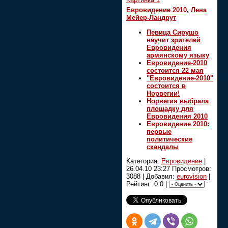
Евровидение 2010
,
Лена
Мейер-Ландрут
Певица Сирушо
научит зрителей
Евровидения
армянскому языку
Евровидение-2010
состоится 22 мая
"Евровидение-2010"
состоится в
Норвегии!
Норвегия выбрала
площадку для
Евровидения 2010
Евровидение 2010:
первые
политические
скандалы
Категория:
Евровидение
|
26.04.10 23:27
Просмотров:
3088 | Добавил:
eurovision
|
Рейтинг: 0.0 |