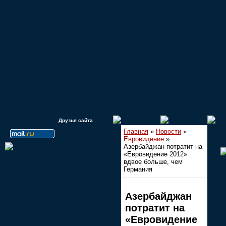
Друзья сайта
Главная
»
Новости
»
Евровидение
»
Азербайджан потратит на
«Евровидение 2012»
вдвое больше, чем
Германия
Азербайджан
потратит на
«Евровидение