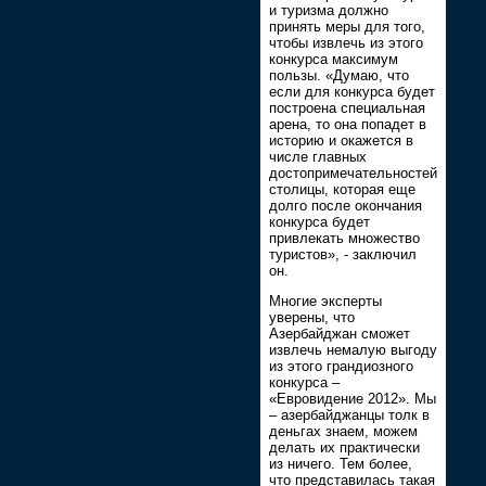
и туризма должно
принять меры для того,
чтобы извлечь из этого
конкурса максимум
пользы. «Думаю, что
если для конкурса будет
построена специальная
арена, то она попадет в
историю и окажется в
числе главных
достопримечательностей
столицы, которая еще
долго после окончания
конкурса будет
привлекать множество
туристов», - заключил
он.
Многие эксперты
уверены, что
Азербайджан сможет
извлечь немалую выгоду
из этого грандиозного
конкурса –
«Евровидение 2012». Мы
– азербайджанцы толк в
деньгах знаем, можем
делать их практически
из ничего. Тем более,
что представилась такая