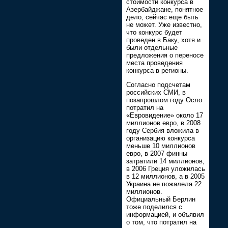
стоимости конкурса в
Азербайджане, понятное
дело, сейчас еще быть
не может. Уже известно,
что конкурс будет
проведен в Баку, хотя и
были отдельные
предложения о переносе
места проведения
конкурса в регионы.
Согласно подсчетам
российских СМИ, в
позапрошлом году Осло
потратил на
«Евровидение» около 17
миллионов евро, в 2008
году Сербия вложила в
организацию конкурса
меньше 10 миллионов
евро, в 2007 финны
затратили 14 миллионов,
в 2006 Греция уложилась
в 12 миллионов, а в 2005
Украина не пожалела 22
миллионов.
Официальный Берлин
тоже поделился с
информацией, и объявил
о том, что потратил на