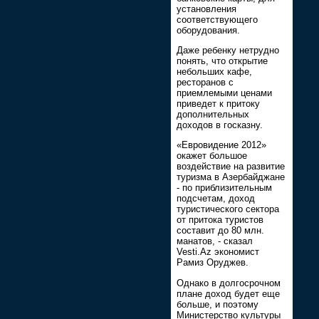
установления
соответствующего
оборудования.
Даже ребенку нетрудно
понять, что открытие
небольших кафе,
ресторанов с
приемлемыми ценами
приведет к притоку
дополнительных
доходов в госказну.
«Eвровидение 2012»
окажет большое
воздействие на развитие
туризма в Азербайджане
- по приблизительным
подсчетам, доход
туристического сектора
от притока туристов
составит до 80 млн.
манатов, - сказал
Vesti.Az экономист
Рамиз Оруджев.
Однако в долгосрочном
плане доход будет еще
больше, и поэтому
Министерство культуры