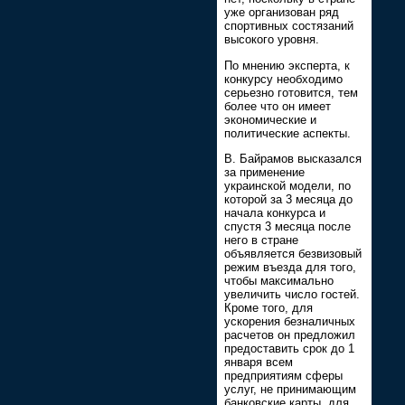
уже организован ряд
спортивных состязаний
высокого уровня.
По мнению эксперта, к
конкурсу необходимо
серьезно готовится, тем
более что он имеет
экономические и
политические аспекты.
В. Байрамов высказался
за применение
украинской модели, по
которой за 3 месяца до
начала конкурса и
спустя 3 месяца после
него в стране
объявляется безвизовый
режим въезда для того,
чтобы максимально
увеличить число гостей.
Кроме того, для
ускорения безналичных
расчетов он предложил
предоставить срок до 1
января всем
предприятиям сферы
услуг, не принимающим
банковские карты, для