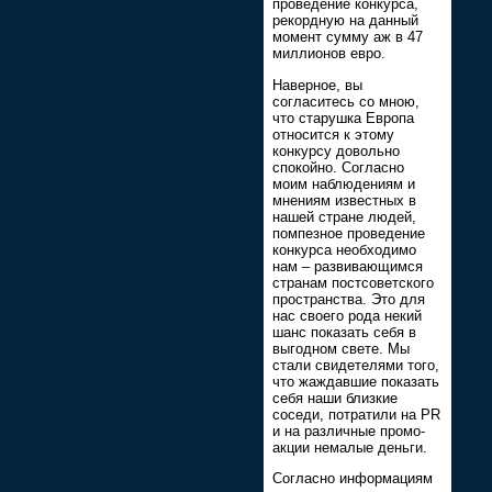
проведение конкурса,
рекордную на данный
момент сумму аж в 47
миллионов евро.
Наверное, вы
согласитесь со мною,
что старушка Европа
относится к этому
конкурсу довольно
спокойно. Согласно
моим наблюдениям и
мнениям известных в
нашей стране людей,
помпезное проведение
конкурса необходимо
нам – развивающимся
странам постсоветского
пространства. Это для
нас своего рода некий
шанс показать себя в
выгодном свете. Мы
стали свидетелями того,
что жаждавшие показать
себя наши близкие
соседи, потратили на PR
и на различные промо-
акции немалые деньги.
Согласно информациям