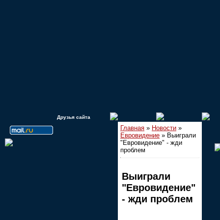
Друзья сайта
Главная
»
Новости
»
Евровидение
» Выиграли
"Евровидение" - жди
проблем
Выиграли
"Евровидение"
- жди проблем