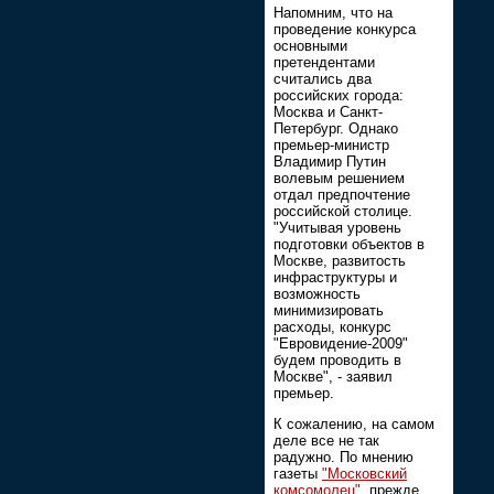
Напомним, что на
проведение конкурса
основными
претендентами
считались два
российских города:
Москва и Санкт-
Петербург. Однако
премьер-министр
Владимир Путин
волевым решением
отдал предпочтение
российской столице.
"Учитывая уровень
подготовки объектов в
Москве, развитость
инфраструктуры и
возможность
минимизировать
расходы, конкурс
"Евровидение-2009"
будем проводить в
Москве", - заявил
премьер.
К сожалению, на самом
деле все не так
радужно. По мнению
газеты
"Московский
комсомолец"
, прежде