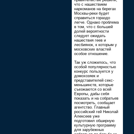
что с нашествием
наркоманов на берегах
Москвы-реки будет
справиться гораздо
легче. Однако проблема
в том, что с большей
долей вероятности
следует ожидать
нашествия геев и
лесбиянок, к которым у
московских властей
особое отношение.
Так уж сложилось, что
особой популярностью
конкурс пользуется у
домохозяек и
представителей секс-
меньшинств, которые
съезжаются со всей
Европы, дабы себя
показать и на собратьев
посмотреть, сообщает
агентство. Главный
российский гей Николай
Алексеев уже
подготовил обширную
культурную программу
для зарубежных