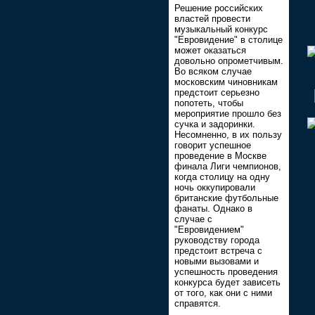
Решение российских
властей провести
музыкальный конкурс
"Евровидение" в столице
может оказаться
довольно опрометчивым.
Во всяком случае
московским чиновникам
предстоит серьезно
попотеть, чтобы
мероприятие прошло без
сучка и задоринки.
Несомненно, в их пользу
говорит успешное
проведение в Москве
финала Лиги чемпионов,
когда столицу на одну
ночь оккупировали
британские футбольные
фанаты. Однако в
случае с
"Евровидением"
руководству города
предстоит встреча с
новыми вызовами и
успешность проведения
конкурса будет зависеть
от того, как они с ними
справятся.