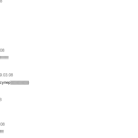
08
.08
!!!!!!!
09.03.08
пер)))))))))))))))
8
.08
!!!