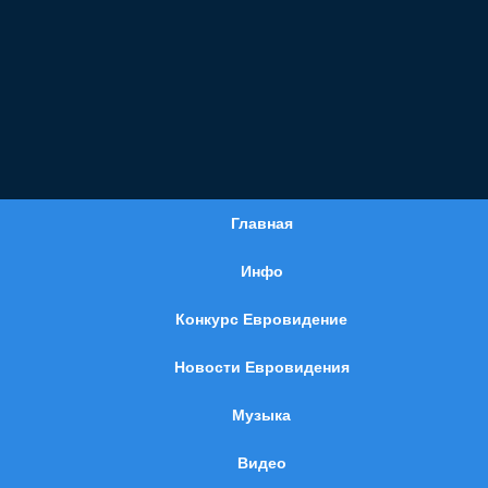
Главная
Инфо
Конкурс Евровидение
Новости Евровидения
Музыка
Видео