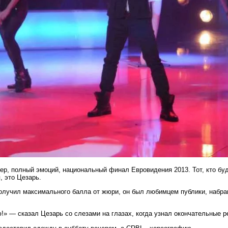
чер, полный эмоций, национальный финал Евровидения 2013. Тот, кто бу
 это Цезарь.
 получил максимального балла от жюри, он был любимцем публики, набр
ю!» — сказал Цезарь со слезами на глазах, когда узнал окончательные р