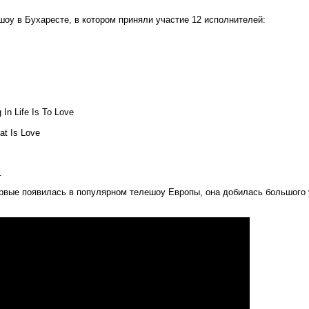
оу в Бухаресте, в котором приняли участие 12 исполнителей:
 In Life Is To Love
at Is Love
.
ервые появилась в популярном телешоу Европы, она добилась большого у