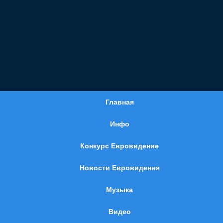
Главная
Инфо
Конкурс Евровидение
Новости Евровидения
Музыка
Видео