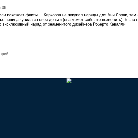
5.08
 или искажает факты.... Киркоров не покупал наряды для Ани Лорак, тем
ье певица купила за свои деньги (она может себе это позволить). Было 
о эксклюзивный наряд от знаменитого дизайнера Роберто Кавалли.