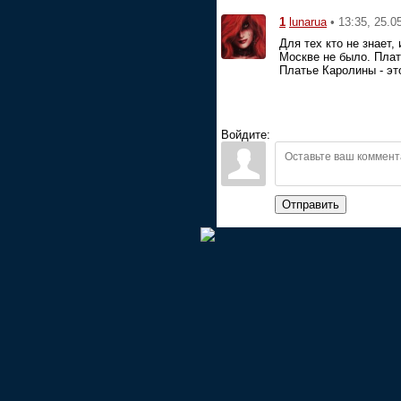
1
• 13:35, 25.0
lunarua
Для тех кто не знает,
Москве не было. Плат
Платье Каролины - эт
Войдите:
Отправить