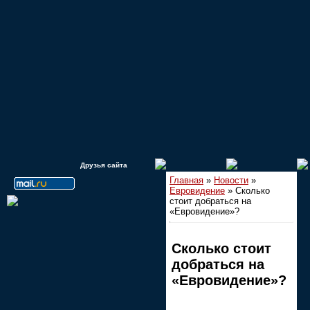
Друзья сайта
Главная
»
Новости
»
Евровидение
» Сколько
стоит добраться на
«Евровидение»?
Сколько стоит
добраться на
«Евровидение»?