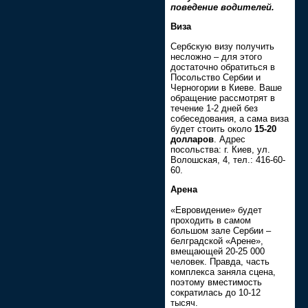
поведение водителей.
Виза
Сербскую визу получить
несложно – для этого
достаточно обратиться в
Посольство Сербии и
Черногории в Киеве. Ваше
обращение рассмотрят в
течение 1-2 дней без
собеседования, а сама виза
будет стоить около
15-20
долларов
. Адрес
посольства: г. Киев, ул.
Волошская, 4, тел.: 416-60-
60.
Арена
«Евровидение» будет
проходить в самом
большом зале Сербии –
белградской «Арене»,
вмещающей 20-25 000
человек. Правда, часть
комплекса заняла сцена,
поэтому вместимость
сократилась до 10-12
тысяч.