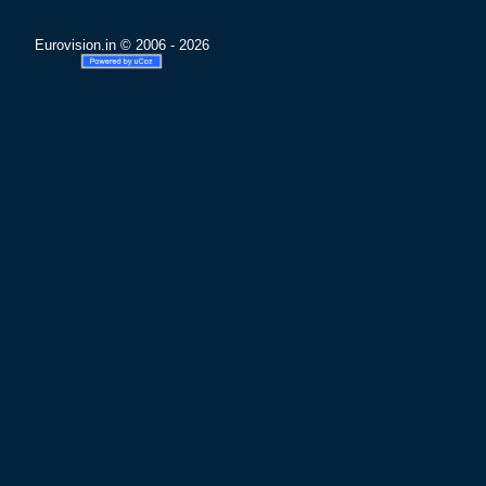
Eurovision.in © 2006 - 2026