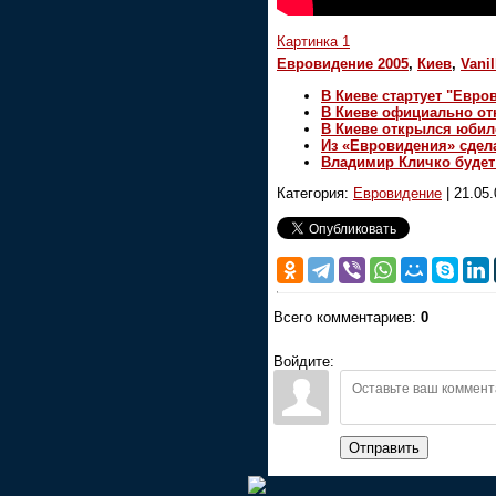
Картинка 1
Евровидение 2005
,
Киев
,
Vanil
В Киеве стартует "Евро
В Киеве официально от
В Киеве открылся юбил
Из «Евровидения» сдел
Владимир Кличко будет
Категория:
Евровидение
|
21.05.
Всего комментариев:
0
Войдите:
Отправить