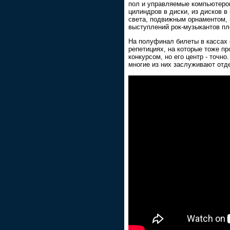
пол и управляемые компьютеро
цилиндров в диски, из дисков 
света, подвижным орнаментом, 
выступлений рок-музыкантов пл
На полуфинал билеты в кассах с
репетициях, на которые тоже пр
конкурсом, но его центр - точн
многие из них заслуживают отд