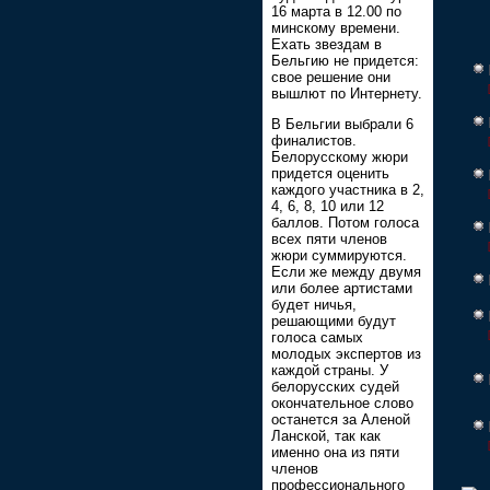
16 марта в 12.00 по
минскому времени.
Ехать звездам в
Бельгию не придется:
свое решение они
вышлют по Интернету.
В Бельгии выбрали 6
финалистов.
Белорусскому жюри
придется оценить
каждого участника в 2,
4, 6, 8, 10 или 12
баллов. Потом голоса
всех пяти членов
жюри суммируются.
Если же между двумя
или более артистами
будет ничья,
решающими будут
голоса самых
молодых экспертов из
каждой страны. У
белорусских судей
окончательное слово
останется за Аленой
Ланской, так как
именно она из пяти
членов
профессионального