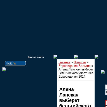
Друзья сайта
Главная
»
Новости
»
Евровидение Бельгия
»
Алена Ланская выберет
бельгийского участника
Евровидения 2014
Алена
Ланская
выберет
бельгийского