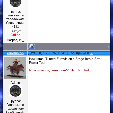
Группа:
Главный по
тарелочкам
Сообщений:
4131
Статус:
Offline
Награды:
1
eurovision
Дата: Пт, 15.05.26, 16:41 | Сообщение #
63
How Israel Turned Eurovision’s Stage Into a Soft
Power Tool
https://www.nytimes.com/2026....hu.html
Admin
Группа:
Главный по
тарелочкам
Сообщений: