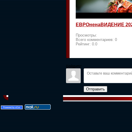
ЕВРОненаВИДЕНИЕ 20
Просмотры:
Всего комментариев:
0
Рейтинг:
0.0
Войдите:
Отправить