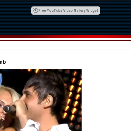
Free YouTube Video Gallery Widget
mb
00:42