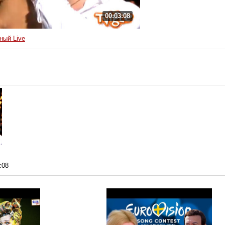
00:03:08
ный Live
:08