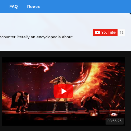
FAQ
Поиск
ncounter literally an encyclopedia about
03:56:25