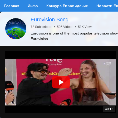
Главная
Инфо
Конкурс Евровидение
Новости Е
Eurovision Song
72 Subscribers
•
505 Videos
•
51K Views
Eurovision is one of the most popular television sho
Eurovision.
40:12