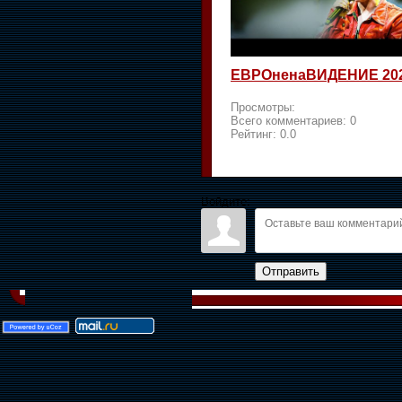
ЕВРОненаВИДЕНИЕ 20
Просмотры:
Всего комментариев:
0
Рейтинг:
0.0
Войдите:
Отправить