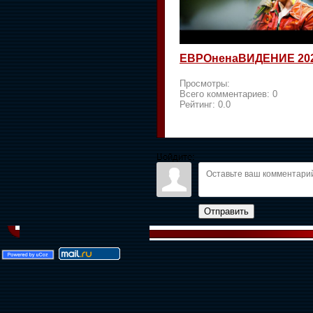
ЕВРОненаВИДЕНИЕ 20
Просмотры:
Всего комментариев:
0
Рейтинг:
0.0
Войдите:
Отправить