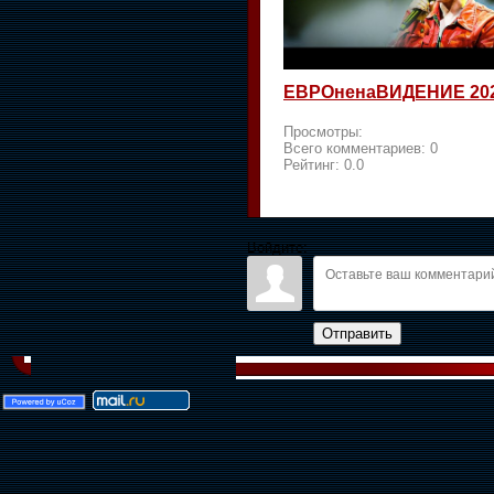
ЕВРОненаВИДЕНИЕ 20
Просмотры:
Всего комментариев:
0
Рейтинг:
0.0
Войдите:
Отправить