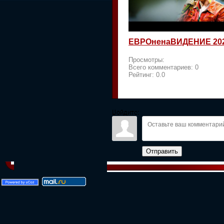
ЕВРОненаВИДЕНИЕ 20
Просмотры:
Всего комментариев:
0
Рейтинг:
0.0
Войдите:
Отправить