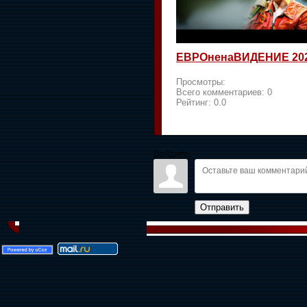
ЕВРОненаВИДЕНИЕ 20
Просмотры:
Всего комментариев:
0
Рейтинг:
0.0
Войдите:
Отправить