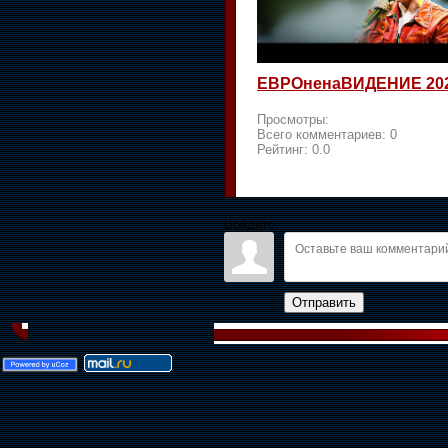
ЕВРОненаВИДЕНИЕ 20
Просмотры:
Всего комментариев:
0
Рейтинг:
0.0
Войдите:
Отправить