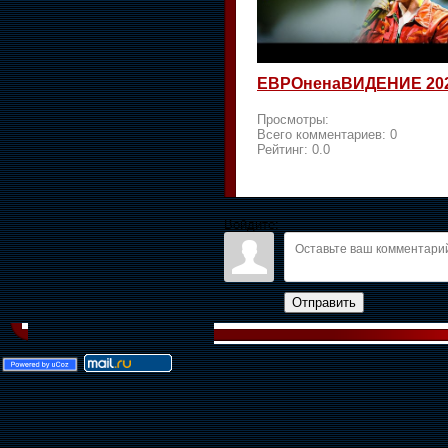
ЕВРОненаВИДЕНИЕ 20
Просмотры:
Всего комментариев:
0
Рейтинг:
0.0
Войдите:
Отправить