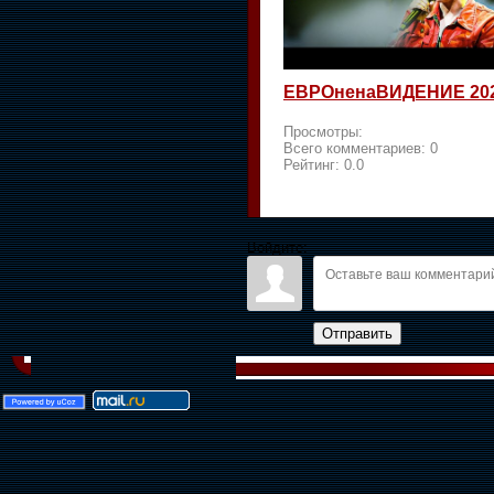
ЕВРОненаВИДЕНИЕ 20
Просмотры:
Всего комментариев:
0
Рейтинг:
0.0
Войдите:
Отправить