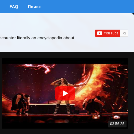
FAQ
Поиск
ncounter literally an encyclopedia about
03:56:25