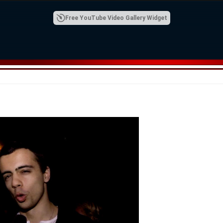
Free YouTube Video Gallery Widget
00:42